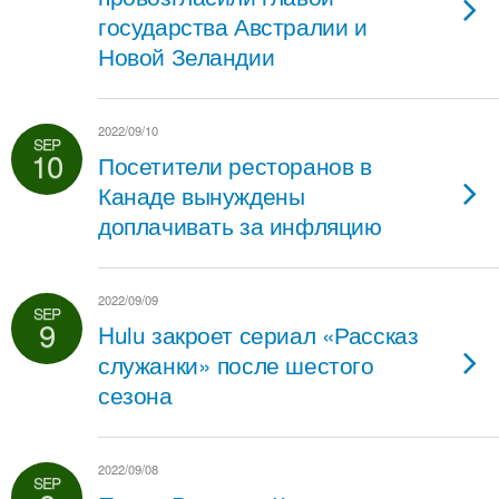
государства Австралии и
Новой Зеландии
2022/09/10
SEP
10
Посетители ресторанов в
Канаде вынуждены
доплачивать за инфляцию
2022/09/09
SEP
9
Hulu закроет сериал «Рассказ
служанки» после шестого
сезона
2022/09/08
SEP