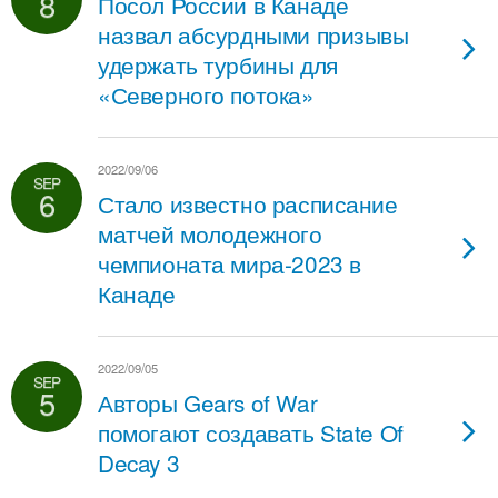
8
Посол России в Канаде
назвал абсурдными призывы
удержать турбины для
«Северного потока»
2022/09/06
SEP
6
Стало известно расписание
матчей молодежного
чемпионата мира-2023 в
Канаде
2022/09/05
SEP
5
Авторы Gears of War
помогают создавать State Of
Decay 3