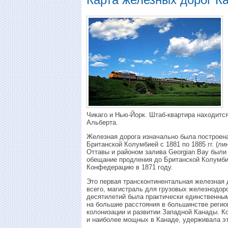
Чикаго и Нью-Йорк. Штаб-квартира находится
Альберта.
Железная дорога изначально была построен
Британской Колумбией с 1881 по 1885 гг. (л
Оттавы и районом залива Georgian Bay были
обещание продления до Британской Колумбии
Конфедерацию в 1871 году.
Это первая трансконтинентальная железная 
всего, магистраль для грузовых железнодоро
десятилетий была практически единственны
на большие расстояния в большинстве регио
колонизации и развитии Западной Канады. К
и наиболее мощных в Канаде, удерживала эт