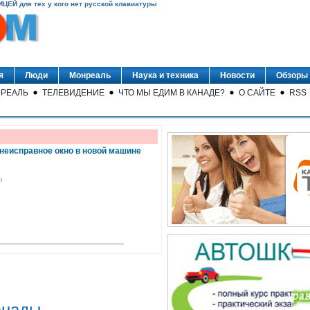
ИЦЕЙ для тех у кого нет русской клавиатуры
я
Люди
Монреаль
Наука и техника
Новости
Обзоры
РЕАЛЬ
ТЕЛЕВИДЕНИЕ
ЧТО МЫ ЕДИМ В КАНАДЕ?
О САЙТЕ
RSS
 неисправное окно в новой машине
m
анады