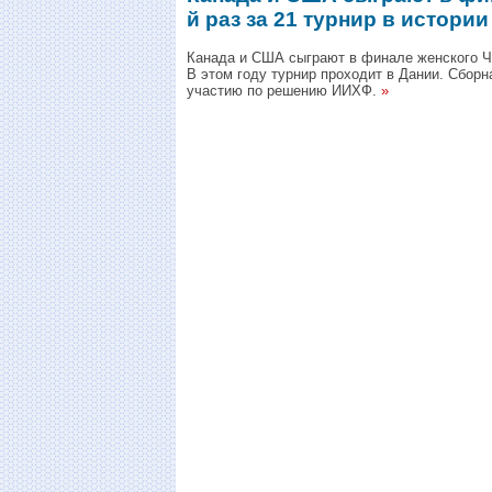
й раз за 21 турнир в истории
Канада и США сыграют в финале женского ЧМ 
В этом году турнир проходит в Дании. Сбор
участию по решению ИИХФ.
»