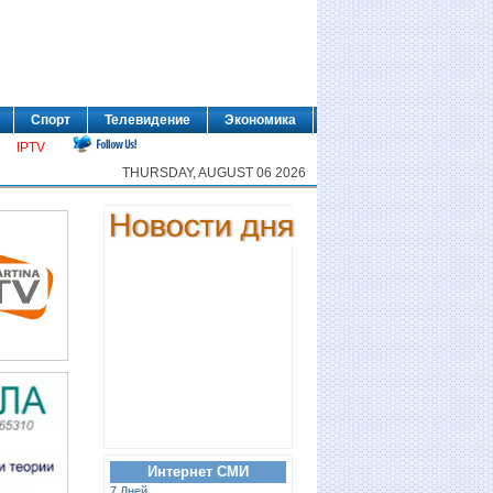
Спорт
Телевидение
Экономика
IPTV
THURSDAY, AUGUST 06 2026
Интернет СМИ
7 Дней