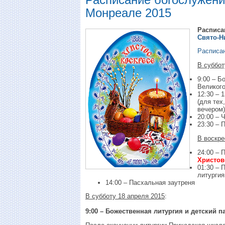
Монреале 2015
Расписа
Свято-Н
Расписа
B суббот
9:00 – Б
Великого
12:30 – 
(для тех
вечером)
20:00 – 
23:30 – 
B воскре
24:00 – 
Христов
01:30 – 
литургия
14:00 – Пасхальная заутреня
В субботу 18 апреля 2015
:
9:00 – Божественная литургия и детский 