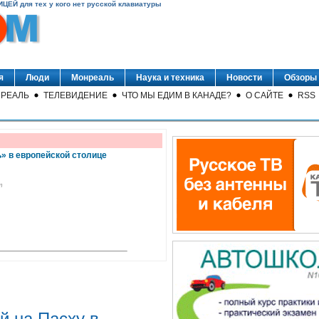
ИЦЕЙ для тех у кого нет русской клавиатуры
я
Люди
Монреаль
Наука и техника
Новости
Обзоры
РЕАЛЬ
ТЕЛЕВИДЕНИЕ
ЧТО МЫ ЕДИМ В КАНАДЕ?
О САЙТЕ
RSS
» в европейской столице
m
й на Пасху в