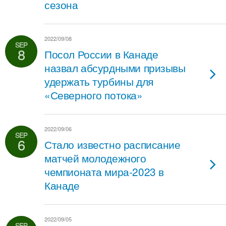
сезона
2022/09/08
SEP
8
Посол России в Канаде
назвал абсурдными призывы
удержать турбины для
«Северного потока»
2022/09/06
SEP
6
Стало известно расписание
матчей молодежного
чемпионата мира-2023 в
Канаде
2022/09/05
SEP