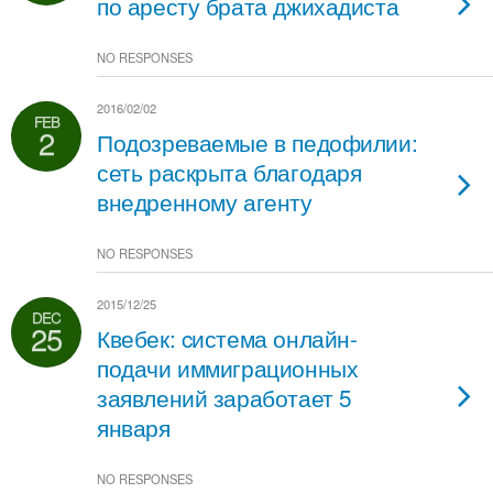
по аресту брата джихадиста
NO RESPONSES
2016/02/02
FEB
2
Подозреваемые в педофилии:
сеть раскрыта благодаря
внедренному агенту
NO RESPONSES
2015/12/25
DEC
25
Квебек: cистема онлайн-
подачи иммиграционных
заявлений заработает 5
января
NO RESPONSES