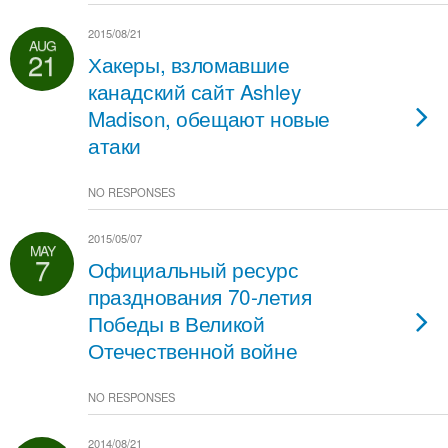
2015/08/21
AUG
21
Хакеры, взломавшие
канадский сайт Ashley
Madison, обещают новые
атаки
NO RESPONSES
2015/05/07
MAY
7
Официальный ресурс
празднования 70-летия
Победы в Великой
Отечественной войне
NO RESPONSES
2014/08/21