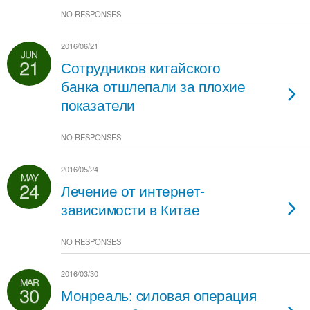
NO RESPONSES
2016/06/21
JUN
21
Сотрудников китайского
банка отшлепали за плохие
показатели
NO RESPONSES
2016/05/24
MAY
24
Лечение от интернет-
зависимости в Китае
NO RESPONSES
2016/03/30
MAR
30
Монреаль: cиловая операция