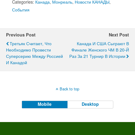
Categories:
Канада
,
Монреаль
,
Новости КАНАДЫ
,
События
Previous Post
Next Post
Третьяк Считает, Что
Канада И США Сыграют В
Необходимо Провести
Финале Женского ЧМ В 20-Й
Суперсерию Между Россией
Раз За 21 Турнир В Истории
И Канадой
Back to top
Mobile
Desktop