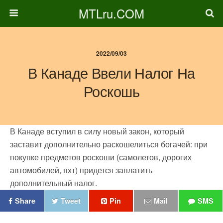
MTLru.COM
2022/09/03
В Канаде Ввели Налог На
Роскошь
В Канаде вступил в силу новый закон, который
заставит дополнительно раскошелиться богачей:
при
покупке предметов роскоши (самолетов, дорогих
автомобилей, яхт) придется заплатить
дополнительный налог.
Share
Tweet
Pin
Mail
SMS