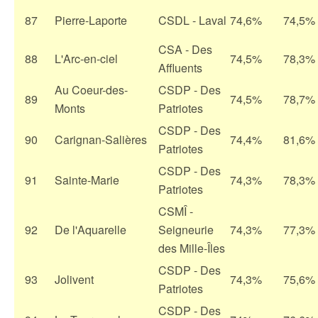
87
Pierre-Laporte
CSDL - Laval
74,6%
74,5%
CSA - Des
88
L'Arc-en-ciel
74,5%
78,3%
Affluents
Au Coeur-des-
CSDP - Des
89
74,5%
78,7%
Monts
Patriotes
CSDP - Des
90
Carignan-Salières
74,4%
81,6%
Patriotes
CSDP - Des
91
Sainte-Marie
74,3%
78,3%
Patriotes
CSMÎ -
92
De l'Aquarelle
Seigneurie
74,3%
77,3%
des Mille-Îles
CSDP - Des
93
Jolivent
74,3%
75,6%
Patriotes
CSDP - Des