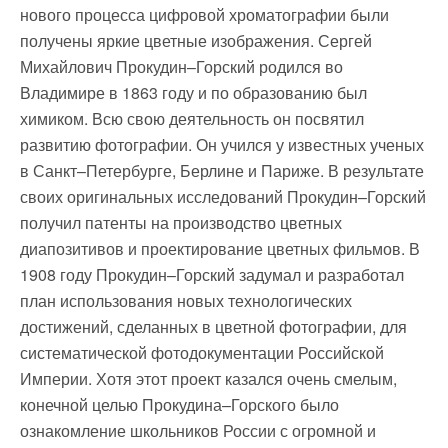
нового процесса цифровой хроматографии были
получены яркие цветные изображения. Сергей
Михайлович Прокудин–Горский родился во
Владимире в 1863 году и по образованию был
химиком. Всю свою деятельность он посвятил
развитию фотографии. Он учился у известных ученых
в Санкт–Петербурге, Берлине и Париже. В результате
своих оригинальных исследований Прокудин–Горский
получил патенты на производство цветных
диапозитивов и проектирование цветных фильмов. В
1908 году Прокудин–Горский задумал и разработал
план использования новых технологических
достижений, сделанных в цветной фотографии, для
систематической фотодокументации Российской
Империи. Хотя этот проект казался очень смелым,
конечной целью Прокудина–Горского было
ознакомление школьников России с огромной и