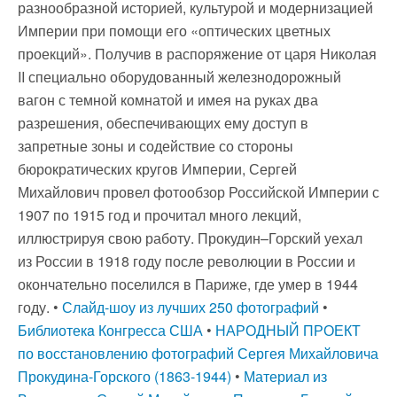
разнообразной историей, культурой и модернизацией
Империи при помощи его «оптических цветных
проекций». Получив в распоряжение от царя Николая
II специально оборудованный железнодорожный
вагон с темной комнатой и имея на руках два
разрешения, обеспечивающих ему доступ в
запретные зоны и содействие со стороны
бюрократических кругов Империи, Сергей
Михайлович провел фотообзор Российской Империи с
1907 по 1915 год и прочитал много лекций,
иллюстрируя свою работу. Прокудин–Горский уехал
из России в 1918 году после революции в России и
окончательно поселился в Париже, где умер в 1944
году. •
Слайд-шоу из лучших 250 фотографий
•
Библиотекa Конгресса США
•
НАРОДНЫЙ ПРОЕКТ
по восстановлению фотографий Сергея Михайловича
Прокудина-Горского (1863-1944)
•
Материал из