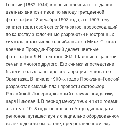
Горский (1863-1944) впервые объявил о создании
цветных диапозитивов по методу трехцветной
фотографии 13 декабря 1902 года, а в 1905 году
запатентовал свой сенсибилизатор, превосходящий
по качеству аналогичные разработки иностранных
химиков, в том числе сенсибилизатор Мите. С этого
времени Прокудин-Горский делает цветные
фотографии Л.Н. Толстого, Ф.И. Шаляпина, царской
семьи и многого другого. Его снимки впоследствии
были использованы для реставрации экспонатов
Эрмитажа. В начале 1900–х годов Прокудин–Горский
разработал смелый план провести фотообзор
Российской Империи, который получил поддержку
царя Николая II. В период между 1909 и 1912 годами,
а затем в 1915 году, он провел обзор одиннадцати
регионов, путешествуя в специально оборудованном
железнодорожном вагоне, предоставленном ему