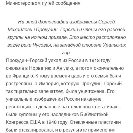
Министерством путей сообщения.
На этой фотографии изображены Сергей
Михайлович Прокудин–Горский и члены его рабочей
группы на ночном привале. Это место расположено
возле реки Чусовая, на западной стороне Уральских
гор.
Прокудин–Горский уехал из России в 1918 году,
сначала в Норвегию и Англию, а потом окончательно
во Францию. К тому времени царь и его семья были
растреляны, а Империя, которую Прокудин–Горский
так тщательно запечатлел, была уничтожена. Его
уникальные
изображения России накануне
революции – сделанные на стеклянных негативах –
были куплены у его наследников Библиотекой
Конгресса США в 1948 году. Cтеклянные пластинки
были отсканированы, и в результате применения