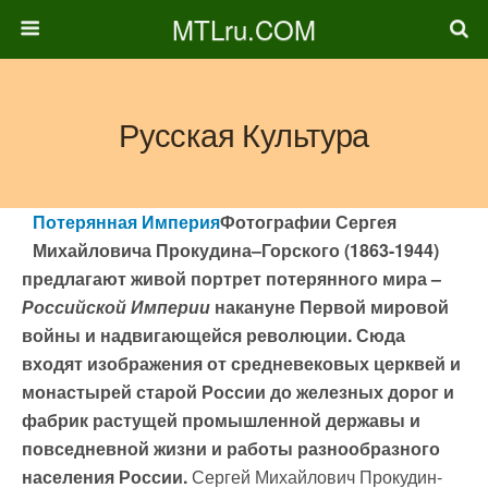
MTLru.COM
Русская Культура
Потерянная Империя
Фотографии Сергея
Михайловича Прокудина–Горского (1863-1944)
предлагают живой портрет потерянного мира –
Российской Империи
накануне Первой мировой
войны и надвигающейся революции.
Сюда
входят изображения от средневековых церквей и
монастырей старой России до железных дорог и
фабрик растущей промышленной державы и
повседневной жизни и работы разнообразного
населения России.
Сергей Михайлович Прокудин-