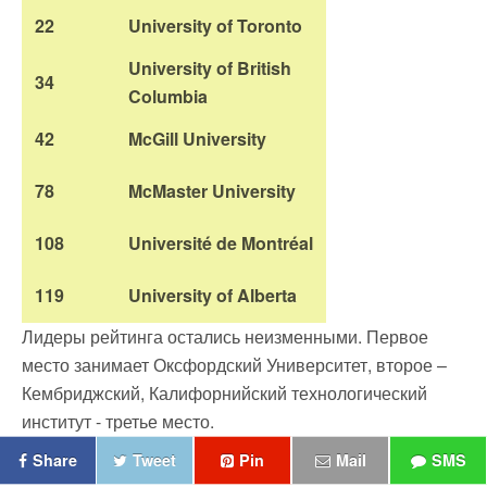
22
University of Toronto
University of British
34
Columbia
42
McGill University
78
McMaster University
108
Université de Montréal
119
University of Alberta
Лидеры рейтинга остались неизменными. Первое
место занимает Оксфордский Университет, второе –
Кембриджский,
Калифорнийский технологический
институт - третье место.
Share
Tweet
Pin
Mail
SMS