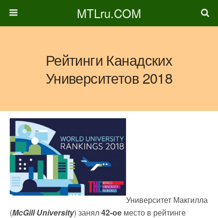
MTLru.COM
Рейтинги Канадских
Университетов 2018
Университет Макгилла
(
McGill University
) занял
42-ое
место в рейтинге