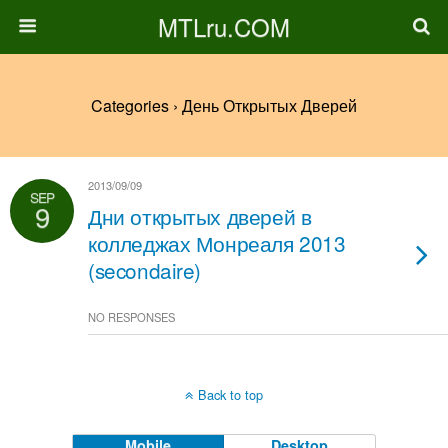
MTLru.COM
Categories ›
День Открытых Дверей
2013/09/09
SEP
9
Дни открытых дверей в
колледжах Монреаля 2013
(secondaire)
NO RESPONSES
Back to top
Mobile
Desktop