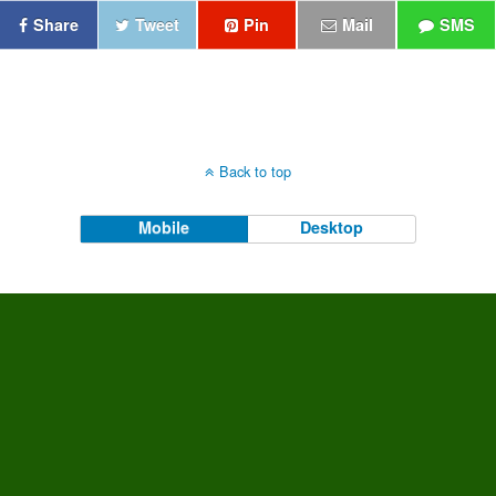
Share
Tweet
Pin
Mail
SMS
Back to top
Mobile
Desktop