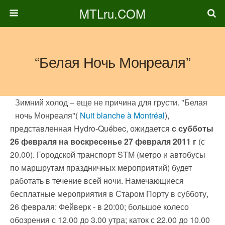
MTLru.COM
“Белая Ночь Монреаля”
Зимний холод – еще не причина для грусти. "Белая
ночь Монреаля"(
Nuit blanche à Montréal
),
представленная Hydro-Québec, ожидается
с субботы
26 февраля на воскресенье 27 февраля 2011 г
(с
20.00). Городской транспорт STM (метро и автобусы
по маршрутам праздничных мероприятий) будет
работать в течение всей ночи. Намечающиеся
бесплатные мероприятия в Старом Порту в субботу,
26 февраля: Фейверк - в 20:00; большое колесо
обозрения с 12.00 до 3.00 утра; каток с 22.00 до 10.00