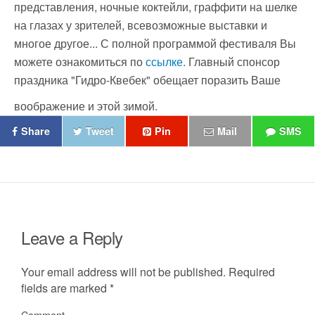
представления, ночные коктейли, граффити на шелке
на глазах у зрителей, всевозможные выставки и
многое другое... С полной программой фестиваля Вы
можете ознакомиться по
ссылке
. Главный спонсор
праздника "Гидро-Квебек" обещает поразить Ваше
воображение и этой зимой.
Share
Tweet
Pin
Mail
SMS
Leave a Reply
Your email address will not be published.
Required
fields are marked
*
Comment