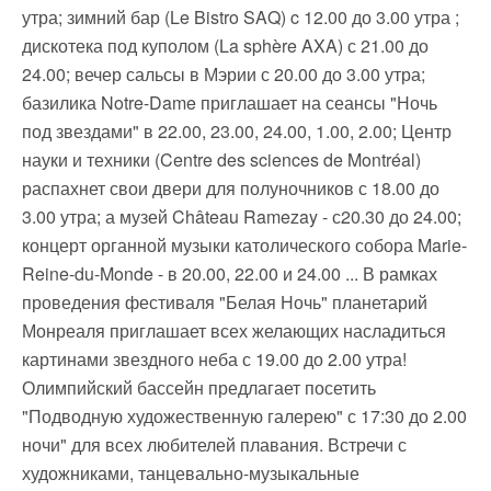
утра; зимний бар (Le Bistro SAQ) c 12.00 до 3.00 утра ;
дискотека под куполом (La sphère AXA) с 21.00 до
24.00; вечер сальсы в Мэрии с 20.00 до 3.00 утра;
базилика Notre-Dame приглашает на сеансы "Ночь
под звездами" в 22.00, 23.00, 24.00, 1.00,
2.00; Центр
науки и техники (Centre des sciences de Montréal)
распахнет свои двери для полуночников с 18.00 до
3.00 утра; а музей Château Ramezay - с20.30 до 24.00;
концерт органной музыки католического собора Marie-
Reine-du-Monde - в 20.00, 22.00 и 24.00 ... В рамках
проведения фестиваля "Белая Ночь" планетарий
Монреаля приглашает всех желающих насладиться
картинами звездного неба с 19.00 до 2.00 утра!
Олимпийский бассейн предлагает посетить
"Подводную художественную галерею" с 17:30 до 2.00
ночи" для всех любителей плавания. Встречи с
художниками, танцевально-музыкальные