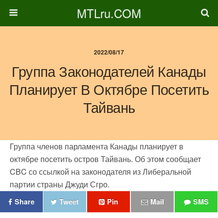
MTLru.COM
2022/08/17
Группа Законодателей Канады
Планирует В Октябре Посетить
Тайвань
Группа членов парламента Канады планирует в
октябре посетить остров
Тайвань. Об этом сообщает
CBC со ссылкой на законодателя из Либеральной
партии страны Джуди Сгро.
Share
Tweet
Pin
Mail
SMS