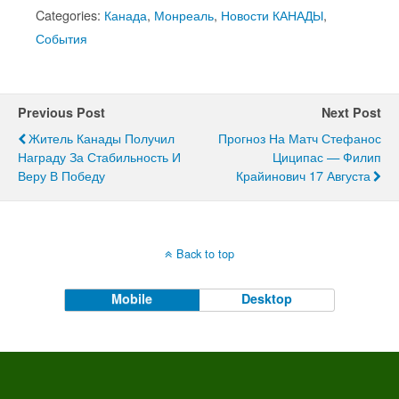
Categories:
Канада
,
Монреаль
,
Новости КАНАДЫ
,
События
Previous Post
Next Post
Житель Канады Получил
Прогноз На Матч Стефанос
Награду За Стабильность И
Циципас — Филип
Веру В Победу
Крайинович 17 Августа
Back to top
Mobile
Desktop