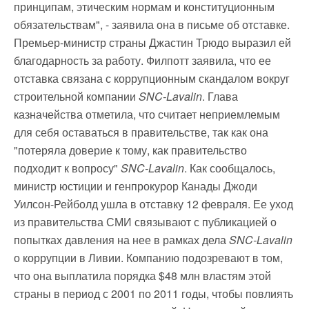
принципам, этическим нормам и конституционным
обязательствам", - заявила она в письме об отставке.
Премьер-министр страны Джастин Трюдо выразил ей
благодарность за работу. Филпотт заявила, что ее
отставка связана с коррупционным скандалом вокруг
строительной компании
SNC-Lavalin
. Глава
казначейства отметила, что считает неприемлемым
для себя оставаться в правительстве, так как она
"потеряла доверие к тому, как правительство
подходит к вопросу"
SNC-Lavalin
. Как сообщалось,
министр юстиции и генпрокурор Канады Джоди
Уилсон-Рейболд ушла в отставку 12 февраля.
Ее уход
из правительства СМИ связывают с публикацией о
попытках давления на нее в рамках дела
SNC-Lavalin
о коррупции в Ливии. Компанию подозревают в том,
что она выплатила порядка $48 млн властям этой
страны в период с 2001 по 2011 годы, чтобы повлиять