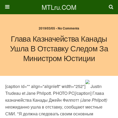
MTLru.COM
2019/03/05 • No Comments
Глава Казначейства Канады
Ушла В Отставку Следом За
Министром Юстиции
[caption id="" align="alignleft" width="252"]
Justin
Trudeau et Jane Philpott. PHOTO PC[/caption] Глава
казначейства Канады Джейн Филпотт
(Jane Philpott)
неожиданно ушла в отставку, сообщают местные
СМИ. "Я должна следовать своим основным