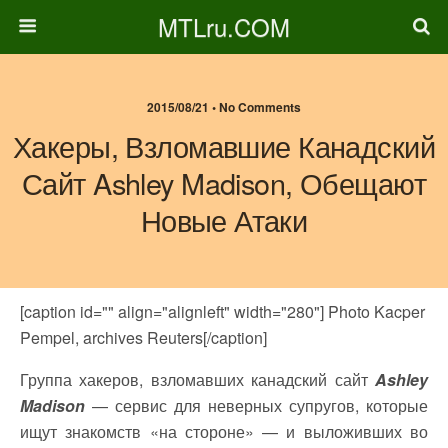
MTLru.COM
2015/08/21 • No Comments
Хакеры, Взломавшие Канадский
Сайт Ashley Madison, Обещают
Новые Атаки
[caption id="" align="alignleft" width="280"]
Photo Kacper
Pempel, archives Reuters[/caption]
Группа хакеров, взломавших канадский сайт
Ashley
Madison
— сервис для неверных супругов, которые
ищут знакомств «на стороне» — и выложивших во