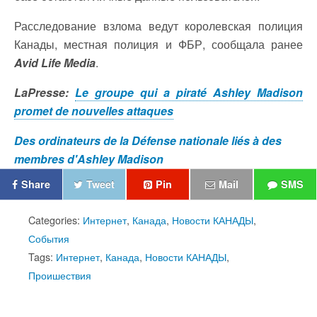
Расследование взлома ведут королевская полиция
Канады, местная полиция и ФБР, сообщала ранее
Avid Life Media
.
LaPresse:
Le groupe qui a piraté Ashley Madison
promet de nouvelles attaques
Des ordinateurs de la Défense nationale liés à des
membres d'Ashley Madison
Share
Tweet
Pin
Mail
SMS
Categories:
Интернет
,
Канада
,
Новости КАНАДЫ
,
События
Tags:
Интернет
,
Канада
,
Новости КАНАДЫ
,
Проишествия