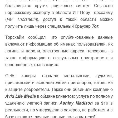
большинство других поисковых систем. Согласно
норвежскому эксперту в области ИТ Перу Торсхайму
(
Per Thorsheim
), доступ к такой области можно
получить лишь через специальный браузер
Tor
.
Торсхайм сообщил, что опубликованные данные
включают информацию об именах пользователей, их
логины и пароли, электронные адреса, телефоны, а
также информацию о сексуальных пристрастиях и
совершённых транзакциях.
Себя хакеры назвали моральными судьями,
присяжными и исполнителями приговоров, готовыми
к защите добродетели. Также они обвинили компанию
Avid Life Media
в обмане клиентов: услуга по полному
удалению учетной записи
Ashley Madison
за $19 в
реальности, по утверждению хакеров, не работает и в
базе остаются личные данные пользователей.