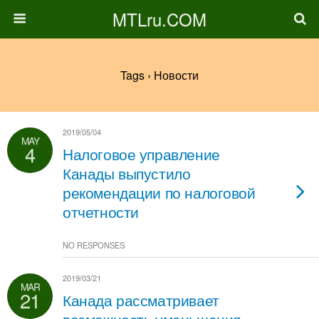
MTLru.COM
Tags › Новости
2019/05/04
MAY
4
Hалоговое управление
Канады выпустило
рекомендации по налоговой
отчетности
NO RESPONSES
2019/03/21
MAR
21
Канада рассматривает