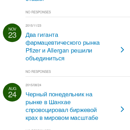
NO RESPONSES
2015/11/23
NOV
23
Два гиганта
фармацевтического рынка
Pfizer и Allergan решили
объединиться
NO RESPONSES
2015/08/24
AUG
24
Черный понедельник на
рынке в Шанхае
спровоцировал биржевой
крах в мировом масштабе