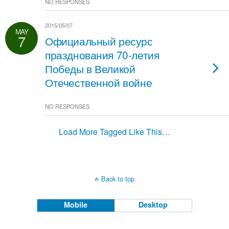
NO RESPONSES
2015/05/07
MAY
7
Официальный ресурс
празднования 70-летия
Победы в Великой
Отечественной войне
NO RESPONSES
Load More Tagged Like This…
Back to top
Mobile
Desktop