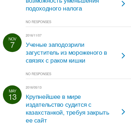
возможность уменьшения
подоходного налога
NO RESPONSES
2016/11/07
NOV
7
Ученые заподозрили
загуститель из мороженого в
связях с раком кишки
NO RESPONSES
2016/05/13
MAY
13
Крупнейшее в мире
издательство судится с
казахстанкой, требуя закрыть
ее сайт