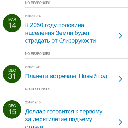
NO RESPONSES
2016/03/14
MAR
14
К 2050 году половина
населения Земли будет
страдать от близорукости
NO RESPONSES
2015/12/31
DEC
31
Планета встречает Новый год
NO RESPONSES
2015/12/15
DEC
15
Доллар готовится к первому
за десятилетие подъему
ставки