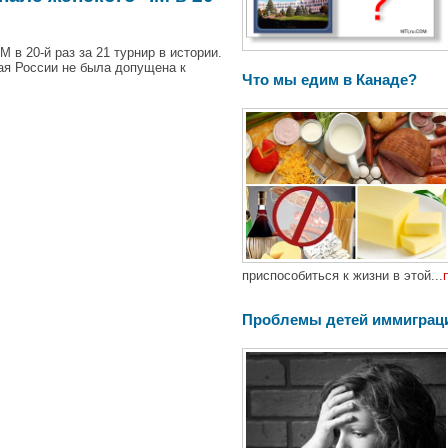
в 20-й раз за 21 турнир в истории.
ная России не была допущена к
Что мы едим в Канаде?
приспособиться к жизни в этой...
Проблемы детей иммиграц