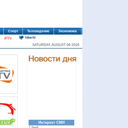
Спорт
Телевидение
Экономика
IPTV
SATURDAY, AUGUST 08 2026
Интернет СМИ
7 Дней