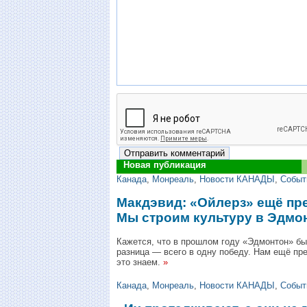
Новая публикация
Канада
,
Монреаль
,
Новости КАНАДЫ
,
Событ
Макдэвид: «Ойлерз» ещё пре
Мы строим культуру в Эдмо
Кажется, что в прошлом году «Эдмонтон» бы
разница — всего в одну победу. Нам ещё пре
это знаем.
»
Канада
,
Монреаль
,
Новости КАНАДЫ
,
Событ