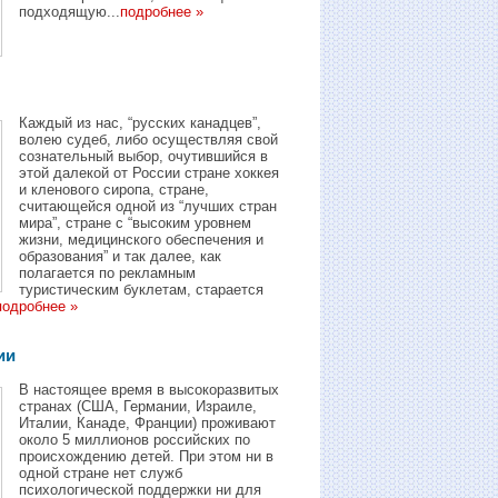
подходящую...
подробнее »
Каждый из нас, “русских канадцев”,
волею судеб, либо осуществляя свой
сознательный выбор, очутившийся в
этой далекой от России стране хоккея
и кленового сиропа, стране,
считающейся одной из “лучших стран
мира”, стране с “высоким уровнем
жизни, медицинского обеспечения и
образования” и так далее, как
полагается по рекламным
туристическим буклетам, старается
подробнее »
ии
В настоящее время в высокоразвитых
странах (США, Германии, Израиле,
Италии, Канаде, Франции) проживают
около 5 миллионов российских по
происхождению детей. При этом ни в
одной стране нет служб
психологической поддержки ни для