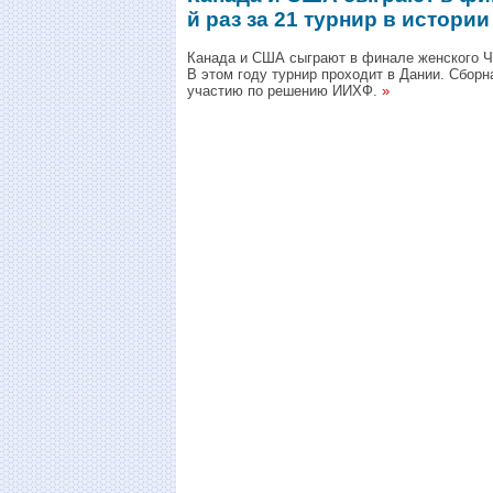
й раз за 21 турнир в истории
Канада и США сыграют в финале женского ЧМ 
В этом году турнир проходит в Дании. Сбор
участию по решению ИИХФ.
»