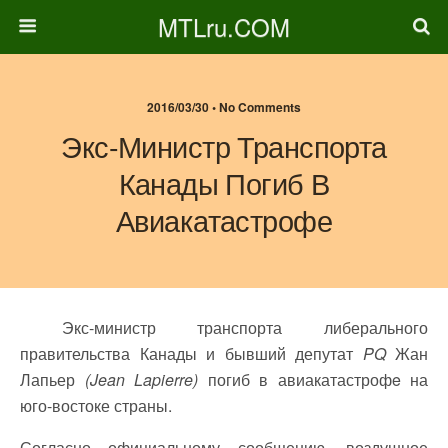
MTLru.COM
2016/03/30 • No Comments
Экс-Министр Транспорта
Канады Погиб В
Авиакатастрофе
Экс-министр транспорта либерального
правительства Канады и бывший депутат
PQ
Жан
Лапьер
(Jean Lapierre)
погиб в авиакатастрофe на
юго-востоке страны.
Согласно официальному сообщению, воздушное