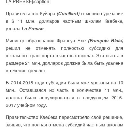
LA PRESSE[/caption]
Правительство Куйара
(Couillard)
отменило урезание
в $ 11 млн. долларов частным школам Квебека,
узнала
La Presse
.
Министр образования Франсуа Бле
(François Blais)
решил не отменять полностью субсидию для
школьного транспорта в частных школах. Эта льгота в
размере 21 млн. долларов должна была быть удалена
в течение трех лет.
В 2014-2015 году субсидии были уже урезаны на 10
млн.. Оставшаяся их часть в количестве 11 млн.,
должна былa аннулироваться в следующем 2016-
2017 учебном году.
Правительство Квебека пересмотрело своё решение,
заявив, что полная отмена субсидий частным школам