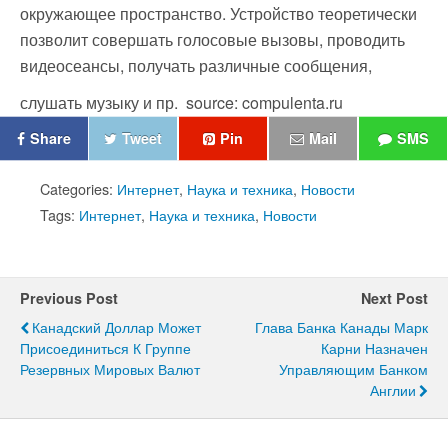
окружающее пространство. Устройство теоретически
позволит совершать голосовые вызовы, проводить
видеосеансы, получать различные сообщения,
слушать музыку и пр.
source: compulenta.ru
Share
Tweet
Pin
Mail
SMS
Categories:
Интернет
,
Наука и техника
,
Новости
Tags:
Интернет
,
Наука и техника
,
Новости
Previous Post
Next Post
Канадский Доллар Может
Глава Банка Канады Марк
Присоединиться К Группе
Карни Назначен
Резервных Мировых Валют
Управляющим Банком
Англии