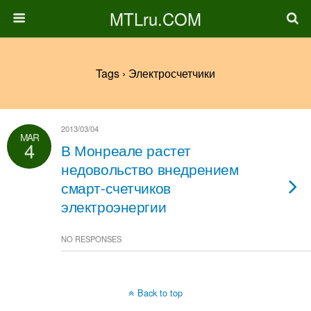
MTLru.COM
Tags › Электросчетчики
2013/03/04
MAR
4
В Монреале растет
недовольство внедрением
смарт-счетчиков
электроэнергии
NO RESPONSES
Back to top