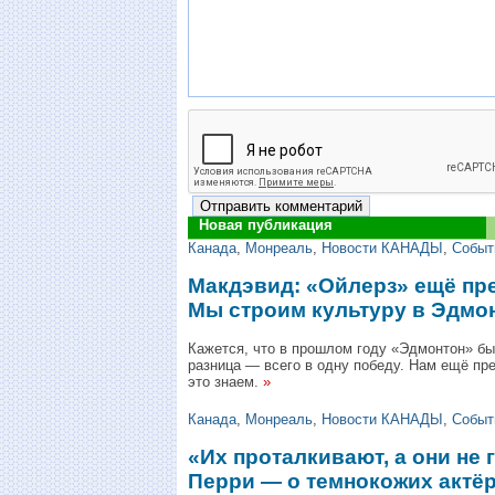
Новая публикация
Канада
,
Монреаль
,
Новости КАНАДЫ
,
Событ
Макдэвид: «Ойлерз» ещё пре
Мы строим культуру в Эдмо
Кажется, что в прошлом году «Эдмонтон» бы
разница — всего в одну победу. Нам ещё пре
это знаем.
»
Канада
,
Монреаль
,
Новости КАНАДЫ
,
Событ
«Их проталкивают, а они не 
Перри — о темнокожих актёр