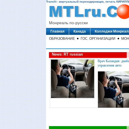
Translit - виртуальный перекодировщик, печать КИРИЛЛ
Монреаль по-русски
Главная
Канада
Колледжи Монреал
ОБРАЗОВАНИЕ
ГОС. ОРГАНИЗАЦИИ
МОН
News: RT russian
Врач Каландия: диабе
управления авто