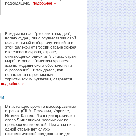
подходящую...
подробнее »
Каждый из нас, “русских канадцев”,
волею судеб, либо осуществляя свой
сознательный выбор, очутившийся в
этой далекой от России стране хоккея
и кленового сиропа, стране,
считающейся одной из “лучших стран
мира”, стране с “высоким уровнем
жизни, медицинского обеспечения и
образования” и так далее, как
полагается по рекламным
туристическим буклетам, старается
.
подробнее »
ии
В настоящее время в высокоразвитых
странах (США, Германии, Израиле,
Италии, Канаде, Франции) проживают
около 5 миллионов российских по
происхождению детей. При этом ни в
одной стране нет служб
психологической поддержки ни для