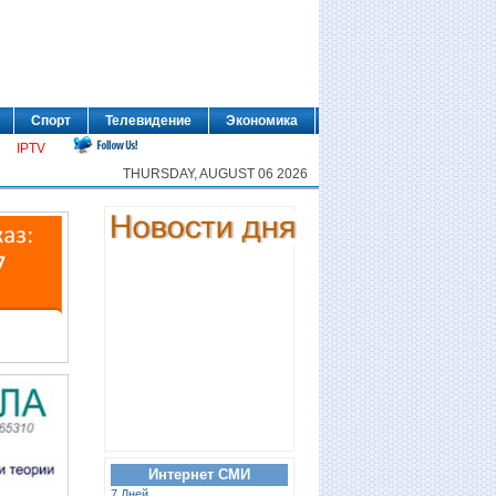
Спорт
Телевидение
Экономика
IPTV
THURSDAY, AUGUST 06 2026
Интернет СМИ
7 Дней