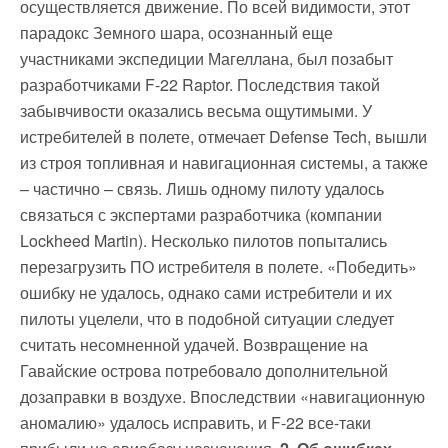
осуществляется движение. По всей видимости, этот
парадокс Земного шара, осознанный еще
участниками экспедиции Магеллана, был позабыт
разработчиками F-22 Raptor. Последствия такой
забывчивости оказались весьма ощутимыми. У
истребителей в полете, отмечает Defense Tech, вышли
из строя топливная и навигационная системы, а также
– частично – связь. Лишь одному пилоту удалось
связаться с экспертами разработчика (компании
Lockheed Martin). Несколько пилотов попытались
перезагрузить ПО истребителя в полете. «Победить»
ошибку не удалось, однако сами истребители и их
пилоты уцелели, что в подобной ситуации следует
считать несомненной удачей. Возвращение на
Гавайские острова потребовало дополнительной
дозаправки в воздухе. Впоследствии «навигационную
аномалию» удалось исправить, и F-22 все-таки