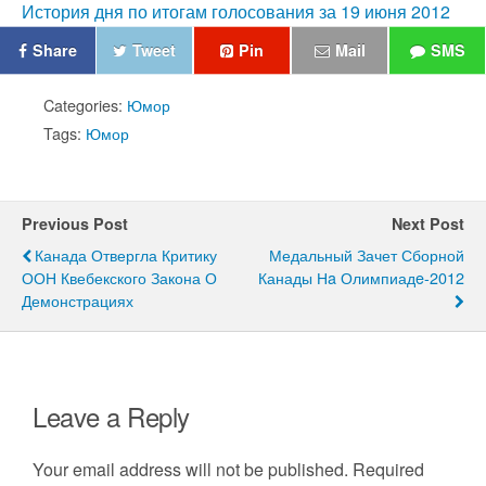
История дня по итогам голосования за 19 июня 2012
Share
Tweet
Pin
Mail
SMS
Categories:
Юмор
Tags:
Юмор
Previous Post
Next Post
Канада Отвергла Критику
Медальный Зачет Сборной
ООН Квебекского Закона О
Канады Нa Олимпиадe-2012
Демонстрациях
Leave a Reply
Your email address will not be published.
Required