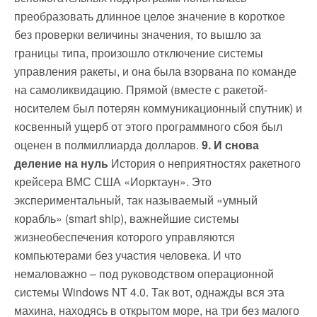
преобразовать длинное целое значение в короткое
без проверки величины значения, то вышло за
границы типа, произошло отключение системы
управления ракеты, и она была взорвана по команде
на самоликвидацию. Прямой (вместе с ракетой-
носителем был потерян коммуникационный спутник) и
косвенный ущерб от этого программного сбоя был
оценен в полмиллиарда долларов.
9. И снова
деление на нуль
История о неприятностях ракетного
крейсера ВМС США «Иорктаун». Это
экспериментальный, так называемый «умный
корабль» (smart ship), важнейшие системы
жизнеобеспечения которого управляются
компьютерами без участия человека. И что
немаловажно – под руководством операционной
системы Windows NT 4.0. Так вот, однажды вся эта
махина, находясь в открытом море, на три без малого