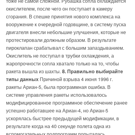
тоже не самой сложной. Рубашка сопла охлаждается
окислителем, после чего он поступает в камеру
сгорания. В спешке принятия нового комплекса на
вооружение к очередной годовщине, в систему пуска
двигателя внесли небольшие улучшения, которые не
протестировали должным образом. В результате
пироклапан срабатывал с большим запаздыванием.
Окислитель не поступал в трубки охлаждения, а
жаропрочности сопла хватало только на то, чтобы
ракета вышла из шахты.
8. Правильно выбирайте
типы данных
Причиной взрыва 4 июня 1996 г.
ракеты Ариан-5, была программная ошибка. В
системе управления ракеты использовалось
модифицированное программное обеспечение ранее
успешно работавшее на Ариан-4, но Ариан-5
ускорялась быстрее предыдущей модификации, в
результате когда на 40 секунде полета одна из
вспомогательных подпрограмм попыталась