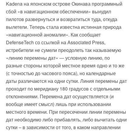
Kadena на японском острове Окинава программный
сбой «в навигационном обеспечении» вынудил
пилотов развернуться и возвратиться туда, откуда
вылетели. Теперь стала известна истинная природа
«навигационной аномалии». Как сообщает
DefenseTech со ссылкой на Associated Press,
истребители не сумели преодолеть так называемую
«линию перемены дат» — условную линию, по
разные стороны которой местное время одно и то же
(с точностью до часового пояса), но календарные
даты различаются на одни сутки. Линия перемены дат
проходит по меридиану 180 градусов с отдельными
отклонениями. Перемена дат осуществляется (и
вообще имеет смысл) лишь при использовании
местного времени. При пересечении линии перемены
дат необходимо либо прибавлять, либо вычитать одни
сутки – в зависимости от того, в каком направлении