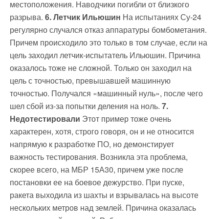
местоположения. Наводчики погибли от близкого
разрыва.
6. Летчик Ильюшин
На испытаниях Су-24
регулярно случался отказ аппаратуры бомбометания.
Причем происходило это только в том случае, если на
цель заходил летчик-испытатель Ильюшин. Причина
оказалось тоже не сложной. Только он заходил на
цель с точностью, превышавшей машинную
точностью. Получался «машинный нуль», после чего
шел сбой из-за попытки деления на ноль.
7.
Недотестировали
Этот пример тоже очень
характерен, хотя, строго говоря, он и не относится
напрямую к разработке ПО, но демонстирует
важность тестирования. Возникла эта проблема,
скорее всего, на МБР 15А30, причем уже после
постановки ее на боевое дежурство. При пуске,
ракета выходила из шахты и взрывалась на высоте
нескольких метров над землей. Причина оказалась