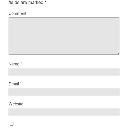
fields are marked
*
Comment
Name
*
Email
*
Website