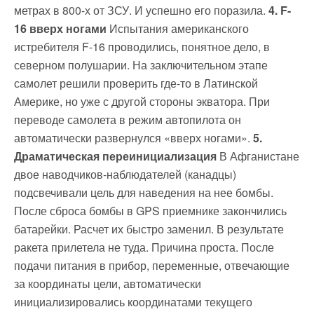
метрах в 800-х от ЗСУ. И успешно его поразила.
4. F-
16 вверх ногами
Испытания американского
истребителя F-16 проводились, понятное дело, в
северном полушарии. На заключительном этапе
самолет решили проверить где-то в Латинской
Америке, но уже с другой стороны экватора. При
переводе самолета в режим автопилота он
автоматически развернулся «вверх ногами».
5.
Драматическая переинициализация
В Афганистане
двое наводчиков-наблюдателей (канадцы)
подсвечивали цель для наведения на нее бомбы.
После сброса бомбы в GPS приемнике закончились
батарейки. Расчет их быстро заменил. В результате
ракета прилетела не туда. Причина проста. После
подачи питания в прибор, переменные, отвечающие
за координаты цели, автоматически
инициализировались координатами текущего