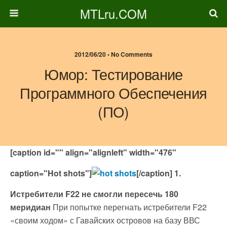
MTLru.COM
2012/06/20 • No Comments
Юмор: Тестирование
Программного Обеспечения
(ПО)
[caption id="" align="alignleft" width="476"
caption="Hot shots"]
[/caption]
1.
Истребители F22 не смогли пересечь 180
меридиан
При попытке перегнать истребители F22
«своим ходом» с Гавайских островов на базу ВВС