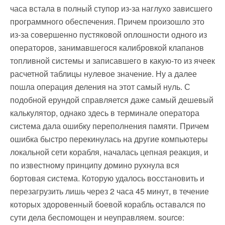
часа встала в полный ступор из-за наглухо зависшего
программного обеспечения. Причем произошло это
из-за совершенно пустяковой оплошности одного из
операторов, занимавшегося калибровкой клапанов
топливной системы и записавшего в какую-то из ячеек
расчетной таблицы нулевое значение. Ну а далее
пошла операция деления на этот самый нуль. С
подобной ерундой справляется даже самый дешевый
калькулятор, однако здесь в терминале оператора
система дала ошибку переполнения памяти. Причем
ошибка быстро перекинулась на другие компьютеры
локальной сети корабля, началась цепная реакция, и
по известному принципу домино рухнула вся
бортовая система. Которую удалось восстановить и
перезагрузить лишь через 2 часа 45 минут, в течение
которых здоровенный боевой корабль оставался по
сути дела беспомощен и неуправляем. source: