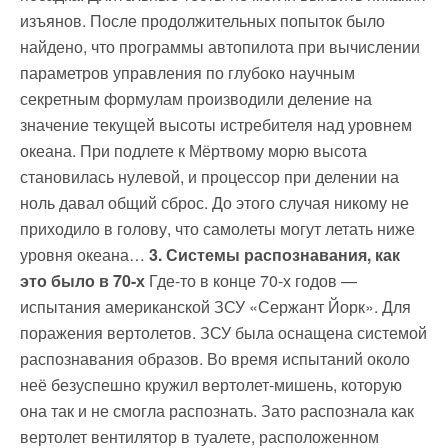
изъянов. После продолжительных попыток было
найдено, что программы автопилота при вычислении
параметров управления по глубоко научным
секретным формулам производили деление на
значение текущей высоты истребителя над уровнем
океана. При подлете к Мёртвому морю высота
становилась нулевой, и процессор при делении на
ноль давал общий сброс. До этого случая никому не
приходило в голову, что самолеты могут летать ниже
уровня океана…
3. Системы распознавания, как
это было в 70-х
Где-то в конце 70-х годов —
испытания американской ЗСУ «Сержант Йорк». Для
поражения вертолетов. ЗСУ была оснащена системой
распознавания образов. Во время испытаний около
неё безуспешно кружил вертолет-мишень, которую
она так и не смогла распознать. Зато распознала как
вертолет вентилятор в туалете, расположенном