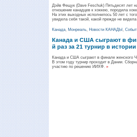
Дэйв Фещук (Dave Feschuk) Пятьдесят лет н
отношение канадцев к хоккею, породила хок
На этих выходных исполнилось 50 лет с того
увидела себя такой, какой прежде не видела
Канада
,
Монреаль
,
Новости КАНАДЫ
,
Событ
Канада и США сыграют в фин
й раз за 21 турнир в истории
Канада и США сыграют в финале женского ЧМ 
В этом году турнир проходит в Дании. Сбор
участию по решению ИИХФ.
»