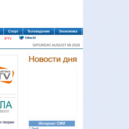
Спорт
Телевидение
Экономика
IPTV
SATURDAY, AUGUST 08 2026
Интернет СМИ
7 Дней