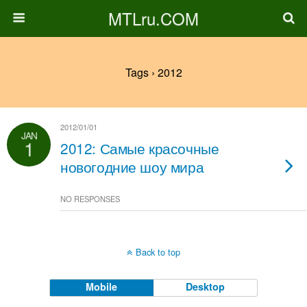
MTLru.COM
Tags › 2012
2012/01/01
JAN
1
2012: Самые красочные
новогодние шоу мира
NO RESPONSES
Back to top
Mobile
Desktop