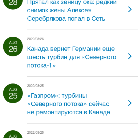
28
Прятал как зеницу ока: редкий
снимок жены Алексея
Серебрякова попал в Сеть
2022/08/26
AUG
26
Канада вернет Германии еще
шесть турбин для «Северного
потока-1»
2022/08/25
AUG
25
«Газпром»: турбины
«Северного потока» сейчас
не ремонтируются в Канаде
2022/08/25
AUG