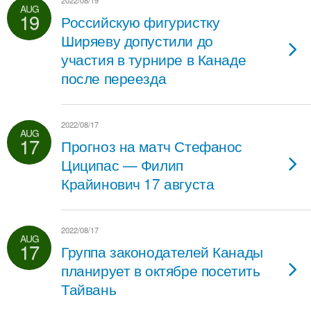
2022/08/19
AUG
19
Российскую фигуристку
Ширяеву допустили до
участия в турнире в Канаде
после переезда
2022/08/17
AUG
17
Прогноз на матч Стефанос
Циципас — Филип
Крайинович 17 августа
2022/08/17
AUG
17
Группа законодателей Канады
планирует в октябре посетить
Тайвань