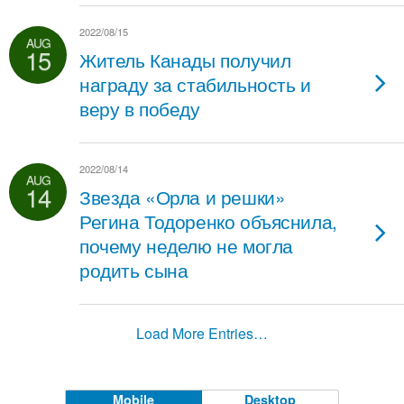
2022/08/15
AUG
15
Житель Канады получил
награду за стабильность и
веру в победу
2022/08/14
AUG
14
Звезда «Орла и решки»
Регина Тодоренко объяснила,
почему неделю не могла
родить сына
Load More Entries…
Mobile
Desktop