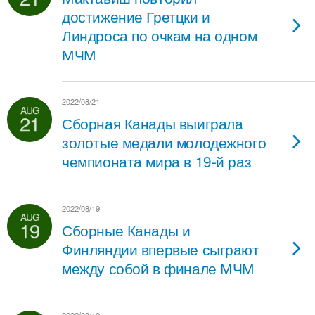
достижение Гретцки и
Линдроса по очкам на одном
МЧМ
2022/08/21
AUG
21
Сборная Канады выиграла
золотые медали молодежного
чемпионата мира в 19-й раз
2022/08/19
AUG
19
Сборные Канады и
Финляндии впервые сыграют
между собой в финале МЧМ